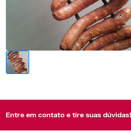
Entre em contato e tire suas dúvidas